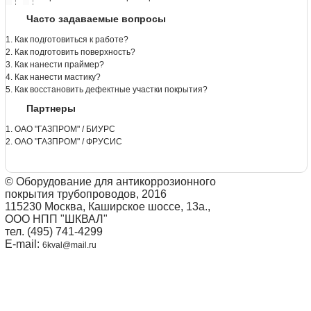
Часто задаваемые вопросы
1. Как подготовиться к работе?
2. Как подготовить поверхность?
3. Как нанести праймер?
4. Как нанести мастику?
5. Как восстановить дефектные участки покрытия?
Партнеры
1. ОАО "ГАЗПРОМ" / БИУРС
2. ОАО "ГАЗПРОМ" / ФРУСИС
© Оборудование для антикоррозионного
покрытия трубопроводов, 2016
115230 Москва, Каширское шоссе, 13а.,
ООО НПП "ШКВАЛ"
тел. (495) 741-4299
E-mail:
6kval@mail.ru