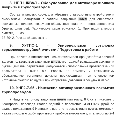
8. НПП ШКВАЛ - Оборудование для антикоррозионного
покрытия трубопроводов
Состав установки: сосуд для абразива с загрузочным устройством и
смесителем, брандспойт с соплом, защитный
шлем
для оператора,
воздушные шланги, воздушно-абразивные шланги, пневмоаппаратура
(краны, фильтры). Технические характеристики: 1. Производительность
очистки, м/ч....................................................................................................................
18-20* 2. Расход абразива, кг...
9. УУТПО-1 - Универсальная установка
термопескоструйной очистки / Подготовка к работе
При работе с пистолетом - очистителем или брандспойтом рабочий
должен пользоваться защитным
шлем
ом с подачей воздуха для дыхания и
рукавицами или перчатками. Допускается использование противогаза или
респиратора и очков. 5.6. Работы по ремонту и техническому
обслуживанию установки должны производиться при отключенном
источнике сжатого воздуха и при отсутствии давления в сосудах и магис...
10. УНП2-7-65 - Нанесение антикоррозионного покрытия
трубопроводов
7 Надеть на голову защитный
шлем
или маску. 8 Снять пистолет с
блокировки, переведя стопор задний в положение «РАБОТА» (крайнее
заднее положение). 9 Направить пистолет в землю или в пустую емкость и,
нажав спусковую скобу, произвести пробное включение длительностью 2-4