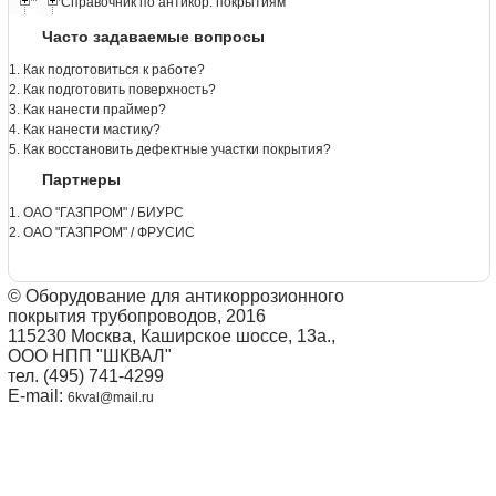
Справочник по антикор. покрытиям
Часто задаваемые вопросы
1. Как подготовиться к работе?
2. Как подготовить поверхность?
3. Как нанести праймер?
4. Как нанести мастику?
5. Как восстановить дефектные участки покрытия?
Партнеры
1. ОАО "ГАЗПРОМ" / БИУРС
2. ОАО "ГАЗПРОМ" / ФРУСИС
© Оборудование для антикоррозионного
покрытия трубопроводов, 2016
115230 Москва, Каширское шоссе, 13а.,
ООО НПП "ШКВАЛ"
тел. (495) 741-4299
E-mail:
6kval@mail.ru