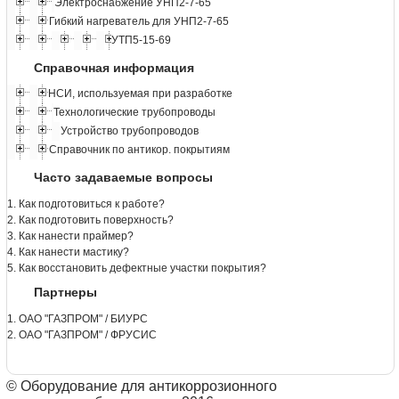
Электроснабжение УНП2-7-65
Гибкий нагреватель для УНП2-7-65
УТП5-15-69
Справочная информация
НСИ, используемая при разработке
Технологические трубопроводы
Устройство трубопроводов
Справочник по антикор. покрытиям
Часто задаваемые вопросы
1. Как подготовиться к работе?
2. Как подготовить поверхность?
3. Как нанести праймер?
4. Как нанести мастику?
5. Как восстановить дефектные участки покрытия?
Партнеры
1. ОАО "ГАЗПРОМ" / БИУРС
2. ОАО "ГАЗПРОМ" / ФРУСИС
© Оборудование для антикоррозионного