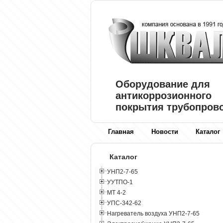
Оборудование для
антикоррозионного
покрытия трубопров
Главная
Новости
Каталог
Каталог
УНП2-7-65
УУТПО-1
МТ 4-2
УПС-342-62
Нагреватель воздуха УНП2-7-65