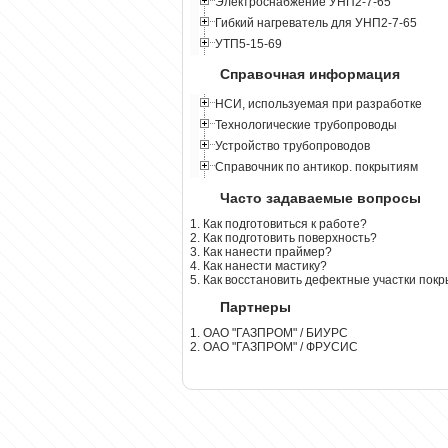
Электроснабжение УНП2-7-65
Гибкий нагреватель для УНП2-7-65
УТП5-15-69
Справочная информация
НСИ, используемая при разработке
Технологические трубопроводы
Устройство трубопроводов
Справочник по антикор. покрытиям
Часто задаваемые вопросы
1. Как подготовиться к работе?
2. Как подготовить поверхность?
3. Как нанести праймер?
4. Как нанести мастику?
5. Как восстановить дефектные участки пок
Партнеры
1. ОАО "ГАЗПРОМ" / БИУРС
2. ОАО "ГАЗПРОМ" / ФРУСИС