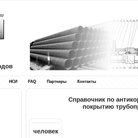
одов
НСИ
FAQ
Партнеры
Контакты
Справочник по антик
покрытию трубоп
человек