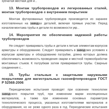
зубчатая жесткая Для и...
13. Монтаж трубопроводов из легированных сталей,
монтаж трубопроводов с внутренним покрытием
Монтаж футерованных трубопроводов производится из заранее
изготовленных на
завод
ах деталей, включая прямые участки. Перед
началом монтажа трубы и детали по возможности укр...
14. Мероприятия по обеспечению надежной работы
трубопроводов
Не следует приваривать трубы и детали к литым элементам корпусов
арматуры и оборудованию. Следует приваривать в
завод
ских условиях к
корпусам арматуры и оборудованию патрубки, длина которых должна
обеспечивать возможность проведения сварки и местной термообработки
монтажных стыков. К патрубкам затем привариваются трубы. Сварные
соединения с...
15. Трубы стальные с защитными наружными
покрытиями для магистральных газонефтепроводов ГОСТ
Р 52568-2006
Периодические испытания проводят при освоении технологии
завод
ского покрытия труб, при изменении марки изоляционных
материалов, а также при изменении основных параметров
технологического процесса, указанных изготовителями материалов и
оборудования, но не реже одного раза в год. Периодические испытания