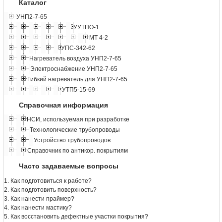
Каталог
УНП2-7-65
УУТПО-1
МТ 4-2
УПС-342-62
Нагреватель воздуха УНП2-7-65
Электроснабжение УНП2-7-65
Гибкий нагреватель для УНП2-7-65
УТП5-15-69
Справочная информация
НСИ, используемая при разработке
Технологические трубопроводы
Устройство трубопроводов
Справочник по антикор. покрытиям
Часто задаваемые вопросы
1. Как подготовиться к работе?
2. Как подготовить поверхность?
3. Как нанести праймер?
4. Как нанести мастику?
5. Как восстановить дефектные участки покрытия?