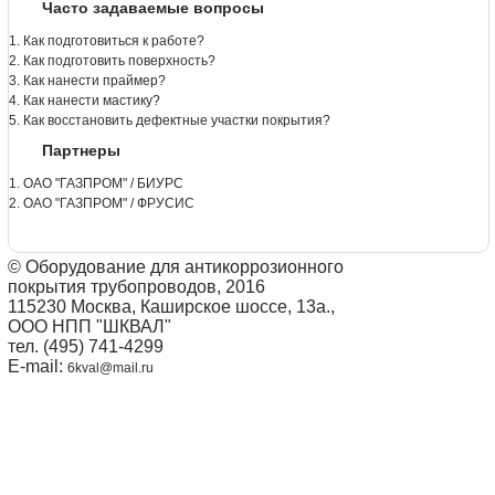
Часто задаваемые вопросы
1. Как подготовиться к работе?
2. Как подготовить поверхность?
3. Как нанести праймер?
4. Как нанести мастику?
5. Как восстановить дефектные участки покрытия?
Партнеры
1. ОАО "ГАЗПРОМ" / БИУРС
2. ОАО "ГАЗПРОМ" / ФРУСИС
© Оборудование для антикоррозионного
покрытия трубопроводов, 2016
115230 Москва, Каширское шоссе, 13а.,
ООО НПП "ШКВАЛ"
тел. (495) 741-4299
E-mail:
6kval@mail.ru