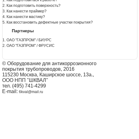
2. Как подготовить поверхность?
3. Как нанести праймер?
4. Как нанести мастику?
5. Как восстановить дефектные участки покрытия?
Партнеры
1. ОАО "ГАЗПРОМ" / БИУРС
2. ОАО "ГАЗПРОМ" / ФРУСИС
© Оборудование для антикоррозионного
покрытия трубопроводов, 2016
115230 Москва, Каширское шоссе, 13а.,
ООО НПП "ШКВАЛ"
тел. (495) 741-4299
E-mail:
6kval@mail.ru