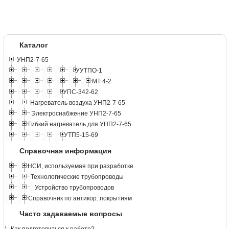
Каталог
УНП2-7-65
УУТПО-1
МТ 4-2
УПС-342-62
Нагреватель воздуха УНП2-7-65
Электроснабжение УНП2-7-65
Гибкий нагреватель для УНП2-7-65
УТП5-15-69
Справочная информация
НСИ, используемая при разработке
Технологические трубопроводы
Устройство трубопроводов
Справочник по антикор. покрытиям
Часто задаваемые вопросы
1. Как подготовиться к работе?