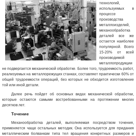
технологий,
используемых в
процессе
производства
металлоизделий,
механообработка
деталей все же
остается наиболее
популярной. Всего
15-20% от всей
производимой
металлопродукции
не подвергается механической обработке. Более того, трудоемкость работ,
реализуемых на металлорежущих станках, составляет практически 60% от
общей трудоемкости операций, без которых не обходится изготовление
той или иной детали.
Далее речь пойдет об основных видах механической обработки,
которые остаются самыми востребованными на протяжении многих
десятков лет.
Точение
Механообработка деталей, выполняемая посредством точения,
применяется чаще остальных методик. Она используется для придания
металлическим болванкам типа тел вращения конкретных размеров и