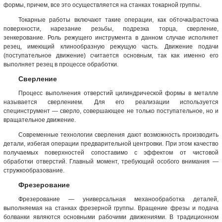
формы, причем, все это осуществляется на станках токарной группы.
Токарные работы включают такие операции, как обточка/расточка
поверхности, нарезание резьбы, подрезка торца, сверление,
зенкерование. Роль режущего инструмента в данном случае исполняет
резец, имеющий клинообразную режущую часть. Движение подачи
(поступательное движение) считается основным, так как именно его
выполняет резец в процессе обработки.
Сверление
Процесс выполнения отверстий цилиндрической формы в металле
называется сверлением. Для его реализации используется
специнструмент — сверло, совершающее не только поступательное, но и
вращательное движение.
Современные технологии сверления дают возможность производить
детали, избегая операции предварительной центровки. При этом качество
получаемых поверхностей сопоставимо с эффектом от чистовой
обработки отверстий. Главный момент, требующий особого внимания —
стружкообразование.
Фрезерование
Фрезерование — универсальная механообработка деталей,
выполняемая на станках фрезерной группы. Вращение фрезы и подача
болванки являются основными рабочими движениями. В традиционном