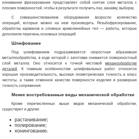
понимании фрезерование представляет собой снятие слоя металла с
плоских поверхностей, чтобы в результате получить паз, канавку, выборку.
С совершенствованием оборудования возросло количество
операций, которые можно на нем производить. Резьбофрезерование,
обработка карманов и сложных криволинейных тел — работы, которые
дополнили перечень основных операций.
Шлифование
Под шлифованием подразумевается скоростная абразивная
металлообработка, в ходе которой с заготовки снимается поверхностный
слой металла. Оно относится к точной чистовой
механообработке
деталей
. К главным особенностям шлифовальных работ относится
хорошая производительность, высокая геометрическая точность и класс
чистоты, а также отменное качество поверхности изделия и размерная
точность сопряжения.
Менее востребованные виды механической обработки
Кроме перечисленных выше видов механической обработки,
существуют и другие:
растачивание;
полирование;
хонингование.